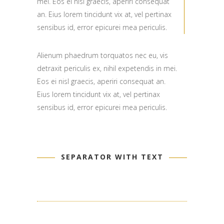
mei. Eos ei nisl graecis, aperiri consequat
an. Eius lorem tincidunt vix at, vel pertinax
sensibus id, error epicurei mea periculis.
Alienum phaedrum torquatos nec eu, vis
detraxit periculis ex, nihil expetendis in mei.
Eos ei nisl graecis, aperiri consequat an.
Eius lorem tincidunt vix at, vel pertinax
sensibus id, error epicurei mea periculis.
SEPARATOR WITH TEXT
CONTACT US