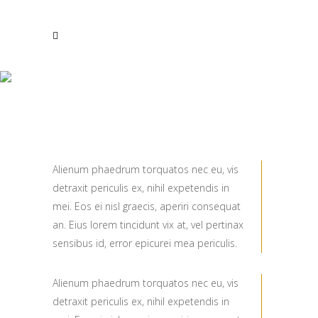
SEPARATORS
Alienum phaedrum torquatos nec eu, vis
detraxit periculis ex, nihil expetendis in
mei. Eos ei nisl graecis, aperiri consequat
an. Eius lorem tincidunt vix at, vel pertinax
sensibus id, error epicurei mea periculis.
Alienum phaedrum torquatos nec eu, vis
detraxit periculis ex, nihil expetendis in