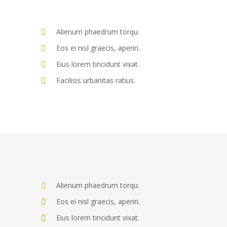
Alienum phaedrum torqu.
Eos ei nisl graecis, aperiri.
Eius lorem tincidunt vixat.
Facilisis urbanitas ratius.
Alienum phaedrum torqu.
Eos ei nisl graecis, aperiri.
Eius lorem tincidunt vixat.